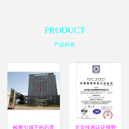
PRODUCT
产品列表
检察引领下的石景
北京技术认证视野