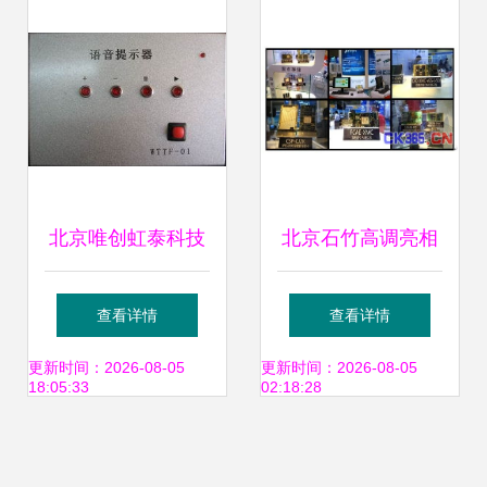
展之路
基建精品工程
北京唯创虹泰科技
北京石竹高调亮相
技术创新的精品典
国防电子展，自主
查看详情
查看详情
范
高新技术产品集群
更新时间：2026-08-05
更新时间：2026-08-05
18:05:33
02:18:28
引瞩目