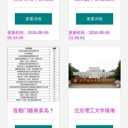
山区技术革新与法
下的价值守护——
查看详情
查看详情
律协同
对话北京天一正认
更新时间：2026-08-05
更新时间：2026-08-05
05:54:06
21:48:55
证体系
首都门槛有多高？
北京理工大学珠海
解读北京积分落户
学院的办学层次与